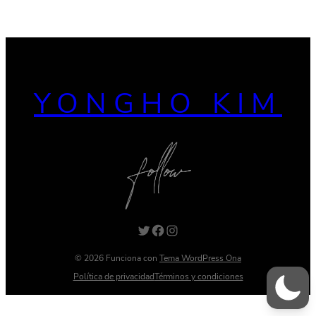
YONGHO KIM
Twitter
Facebook
Instagram
© 2026 Funciona con
Tema WordPress Ona
Política de privacidad
Términos y condiciones