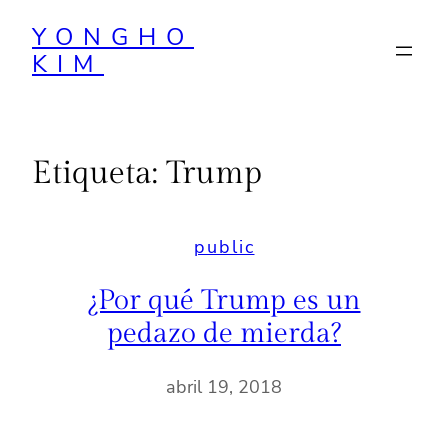
Saltar
YONGHO
al
KIM
contenido
Etiqueta:
Trump
public
¿Por qué Trump es un
pedazo de mierda?
abril 19, 2018