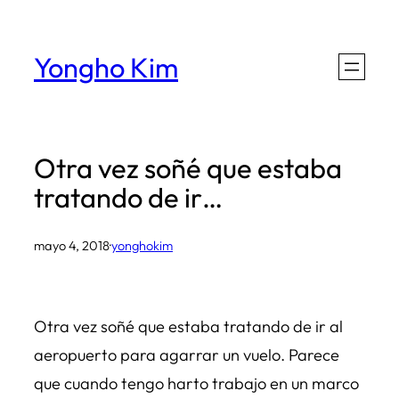
Saltar
al
Yongho Kim
contenido
Otra vez soñé que estaba
tratando de ir…
mayo 4, 2018
·
yonghokim
Otra vez soñé que estaba tratando de ir al
aeropuerto para agarrar un vuelo. Parece
que cuando tengo harto trabajo en un marco