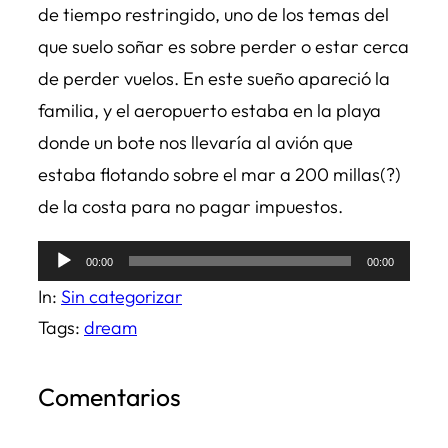
de tiempo restringido, uno de los temas del
que suelo soñar es sobre perder o estar cerca
de perder vuelos. En este sueño apareció la
familia, y el aeropuerto estaba en la playa
donde un bote nos llevaría al avión que
estaba flotando sobre el mar a 200 millas(?)
de la costa para no pagar impuestos.
Reproductor
00:00
00:00
de
In:
Sin categorizar
audio
Tags:
dream
Comentarios