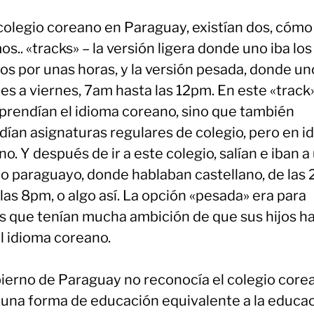
 colegio coreano en Paraguay, existían dos, cómo
os.. «tracks» – la versión ligera donde uno iba los
os por unas horas, y la versión pesada, donde un
es a viernes, 7am hasta las 12pm. En este «track»
aprendían el idioma coreano, sino que también
dían asignaturas regulares de colegio, pero en i
o. Y después de ir a este colegio, salían e iban a
io paraguayo, donde hablaban castellano, de las
las 8pm, o algo así. La opción «pesada» era para
s que tenían mucha ambición de que sus hijos h
l idioma coreano.
bierno de Paraguay no reconocía el colegio core
una forma de educación equivalente a la educa