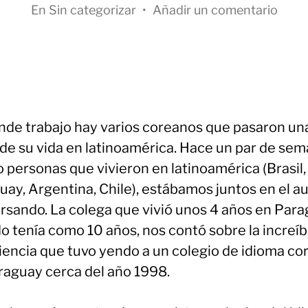
En
Sin categorizar
•
Añadir un comentario
nde trabajo hay varios coreanos que pasaron un
 de su vida en latinoamérica. Hace un par de sem
 personas que vivieron en latinoamérica (Brasil,
ay, Argentina, Chile), estábamos juntos en el au
rsando. La colega que vivió unos 4 años en Par
o tenía como 10 años, nos contó sobre la increíb
iencia que tuvo yendo a un colegio de idioma co
raguay cerca del año 1998.