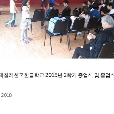
o: 제칠레한국한글학교 2015년 2학기 종업식 및 졸업
, 2018