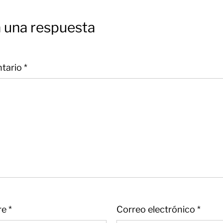
 una respuesta
tario
*
re
*
Correo electrónico
*