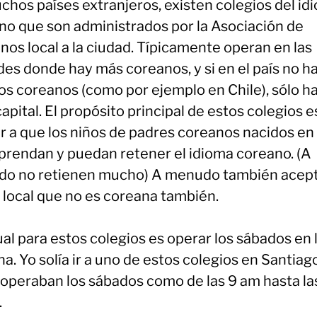
chos países extranjeros, existen colegios del id
no que son administrados por la Asociación de
nos local a la ciudad. Típicamente operan en las
des donde hay más coreanos, y si en el país no h
s coreanos (como por ejemplo en Chile), sólo h
capital. El propósito principal de estos colegios e
r a que los niños de padres coreanos nacidos en
aprendan y puedan retener el idioma coreano. (A
o no retienen mucho) A menudo también acept
 local que no es coreana también.
al para estos colegios es operar los sábados en 
. Yo solía ir a uno de estos colegios en Santiag
, operaban los sábados como de las 9 am hasta la
.