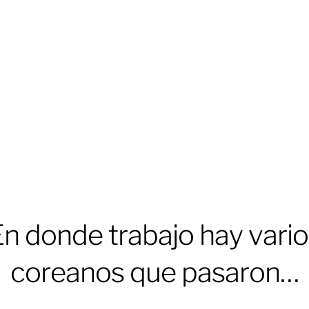
n donde trabajo hay vari
coreanos que pasaron…