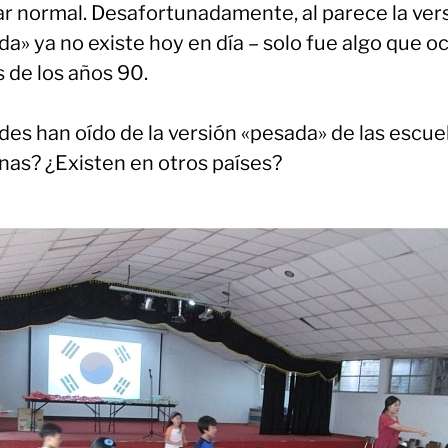
ar normal. Desafortunadamente, al parece la ver
a» ya no existe hoy en día – solo fue algo que o
s de los años 90.
des han oído de la versión «pesada» de las escue
nas? ¿Existen en otros países?