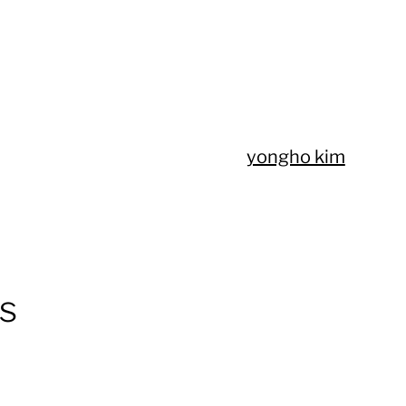
yongho kim
os