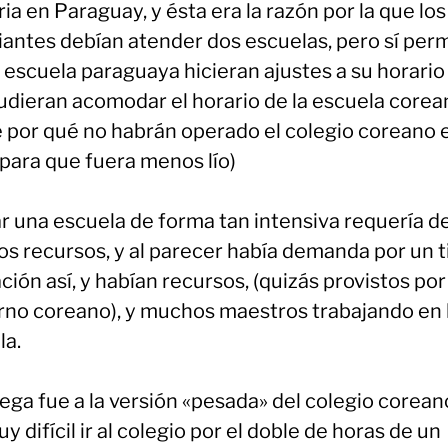
ia en Paraguay, y ésta era la razón por la que los
iantes debían atender dos escuelas, pero sí perm
 escuela paraguaya hicieran ajustes a su horario
udieran acomodar el horario de la escuela corea
é por qué no habrán operado el colegio coreano e
 para que fuera menos lío)
r una escuela de forma tan intensiva requería d
s recursos, y al parecer había demanda por un t
ión así, y habían recursos, (quizás provistos por
rno coreano), y muchos maestros trabajando en 
la.
ega fue a la versión «pesada» del colegio coreano
y difícil ir al colegio por el doble de horas de un