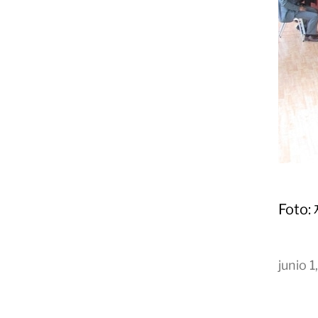
Fot
junio 1