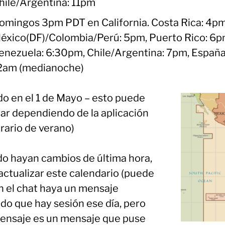
hile/Argentina: 11pm
omingos 3pm PDT en California. Costa Rica: 4pm
éxico(DF)/Colombia/Perú: 5pm, Puerto Rico: 6p
enezuela: 6:30pm, Chile/Argentina: 7pm, España
2am (medianoche)
do en el 1 de Mayo – esto puede
ar dependiendo de la aplicación
rario de verano)
o hayan cambios de última hora,
actualizar este calendario (puede
n el chat haya un mensaje
ndo que hay sesión ese día, pero
ensaje es un mensaje que puse