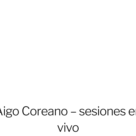
Aigo Coreano – sesiones e
vivo