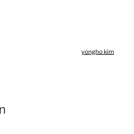
yongho kim
n