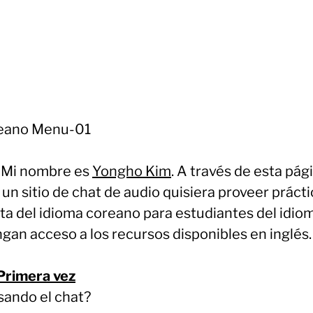
! Mi nombre es
Yongho Kim
. A través de esta pág
un sitio de chat de audio quisiera proveer prácti
ita del idioma coreano para estudiantes del idio
gan acceso a los recursos disponibles en inglés.
Primera vez
sando el chat?