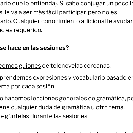
rio que lo entienda). Si sabe conjugar un poco l
, le va a ser más fácil participar, pero no es
ario. Cualquier conocimiento adicional le ayudar
no es requerido.
se hace en las sesiones?
eemos guiones
de telenovelas coreanas.
prendemos expresiones y vocabulario
basado e
ema por cada sesión
o hacemos lecciones generales de gramática, pe
iene cualquier duda de gramática u otro tema,
regúntelas durante las sesiones