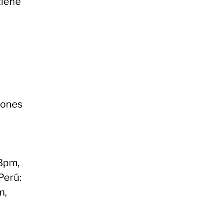
tiene
iones
 8pm,
Perú:
m,