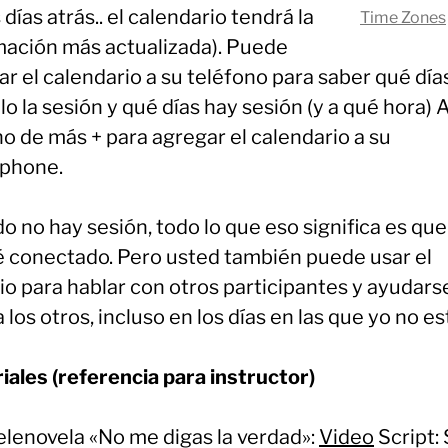
 días atrás.. el calendario tendrá la
Time Zones
mación más actualizada). Puede
r el calendario a su teléfono para saber qué día
o la sesión y qué días hay sesión (y a qué hora)
no de más + para agregar el calendario a su
phone.
 no hay sesión, todo lo que eso significa es que
é conectado. Pero usted también puede usar el
o para hablar con otros participantes y ayudarse
 los otros, incluso en los días en las que yo no es
iales (referencia para instructor)
elenovela «No me digas la verdad»:
Video
Script: