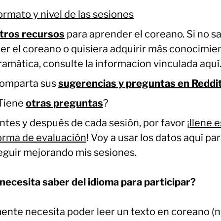
ormato y nivel de las sesiones
tros recursos
para aprender el coreano. Si no s
eer el coreano o quisiera adquirir más conocimie
ramática, consulte la informacion vinculada aquí
omparta sus
sugerencias y preguntas en Reddi
Tiene
otras preguntas
?
ntes y después de cada sesión, por favor ¡
llene 
orma de evaluación
! Voy a usar los datos aquí pa
eguir mejorando mis sesiones.
necesita saber del idioma para participar?
ente necesita poder leer un texto en coreano (n