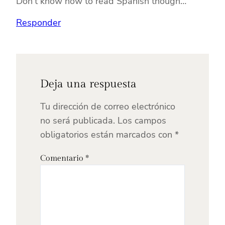
Don’t know how to read Spanish though…
Responder
Deja una respuesta
Tu dirección de correo electrónico
no será publicada.
Los campos
obligatorios están marcados con
*
Comentario
*