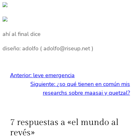
ahí al final dice
diseño: adolfo ( adolfo@riseup.net )
Anterior:
leve emergencia
Siguiente:
¿so qué tienen en común mis
researchs sobre maasai y quetzal?
7 respuestas a «el mundo al
revés»