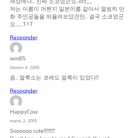
세상에나.. 진짜 소코였군요..orz__
저는 이름이 어쩐지 일본이름 같아서 열씸히 만
화 주인공들을 떠올려보았건만.. 결국 소코였군
요……T^T
Responder
win85
febrero 4, 2005
음.. 얼룩소는 코에도 얼룩이 있었다!!
Responder
HappyCow
marzo 2, 2005
Soooooo cute!!!!!!!!!