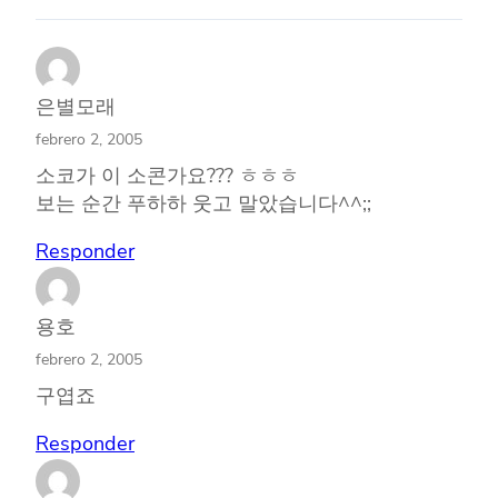
은별모래
febrero 2, 2005
소코가 이 소콘가요??? ㅎㅎㅎ
보는 순간 푸하하 웃고 말았습니다^^;;
Responder
용호
febrero 2, 2005
구엽죠
Responder