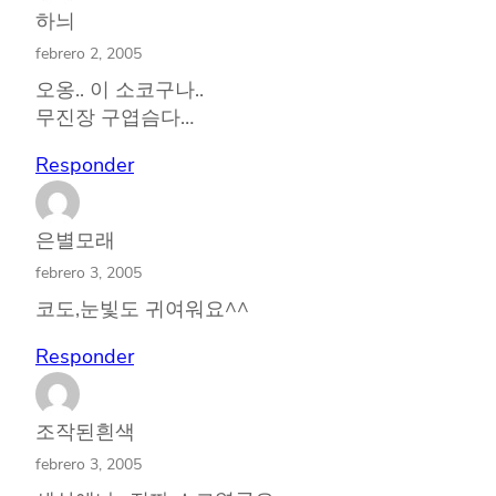
하늬
febrero 2, 2005
오옹.. 이 소코구나..
무진장 구엽슴다…
Responder
은별모래
febrero 3, 2005
코도,눈빛도 귀여워요^^
Responder
조작된흰색
febrero 3, 2005