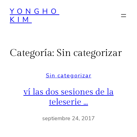
Saltar
YONGHO
al
KIM
contenido
Categoría:
Sin categorizar
Sin categorizar
ví las dos sesiones de la
teleserie …
septiembre 24, 2017