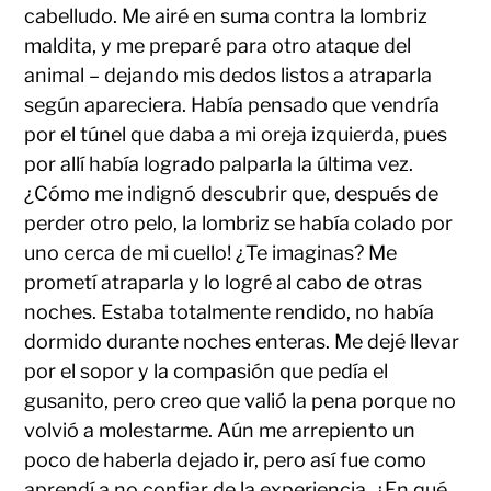
cabelludo. Me airé en suma contra la lombriz
maldita, y me preparé para otro ataque del
animal – dejando mis dedos listos a atraparla
según apareciera. Había pensado que vendría
por el túnel que daba a mi oreja izquierda, pues
por allí había logrado palparla la última vez.
¿Cómo me indignó descubrir que, después de
perder otro pelo, la lombriz se había colado por
uno cerca de mi cuello! ¿Te imaginas? Me
prometí atraparla y lo logré al cabo de otras
noches. Estaba totalmente rendido, no había
dormido durante noches enteras. Me dejé llevar
por el sopor y la compasión que pedía el
gusanito, pero creo que valió la pena porque no
volvió a molestarme. Aún me arrepiento un
poco de haberla dejado ir, pero así fue como
aprendí a no confiar de la experiencia. ¿En qué