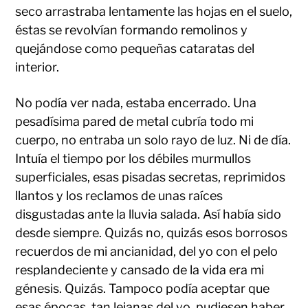
seco arrastraba lentamente las hojas en el suelo,
éstas se revolvían formando remolinos y
quejándose como pequeñas cataratas del
interior.
No podía ver nada, estaba encerrado. Una
pesadísima pared de metal cubría todo mi
cuerpo, no entraba un solo rayo de luz. Ni de día.
Intuía el tiempo por los débiles murmullos
superficiales, esas pisadas secretas, reprimidos
llantos y los reclamos de unas raíces
disgustadas ante la lluvia salada. Así había sido
desde siempre. Quizás no, quizás esos borrosos
recuerdos de mi ancianidad, del yo con el pelo
resplandeciente y cansado de la vida era mi
génesis. Quizás. Tampoco podía aceptar que
esas épocas, tan lejanas del yo, pudiesen haber