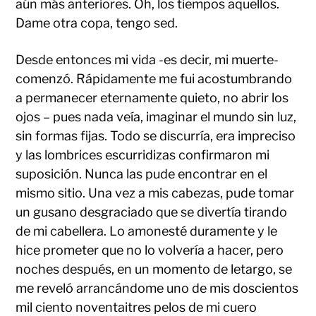
aún más anteriores. Oh, los tiempos aquellos.
Dame otra copa, tengo sed.
Desde entonces mi vida -es decir, mi muerte-
comenzó. Rápidamente me fui acostumbrando
a permanecer eternamente quieto, no abrir los
ojos – pues nada veía, imaginar el mundo sin luz,
sin formas fijas. Todo se discurría, era impreciso
y las lombrices escurridizas confirmaron mi
suposición. Nunca las pude encontrar en el
mismo sitio. Una vez a mis cabezas, pude tomar
un gusano desgraciado que se divertía tirando
de mi cabellera. Lo amonesté duramente y le
hice prometer que no lo volvería a hacer, pero
noches después, en un momento de letargo, se
me reveló arrancándome uno de mis doscientos
mil ciento noventaitres pelos de mi cuero