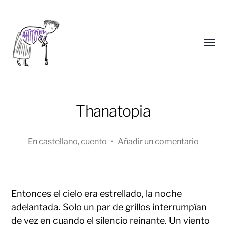
Alter
menú
Thanatopia
En
castellano
,
cuento
•
Añadir un comentario
Yongho
Entonces el cielo era estrellado, la noche
Kim
adelantada. Solo un par de grillos interrumpían
de vez en cuando el silencio reinante. Un viento