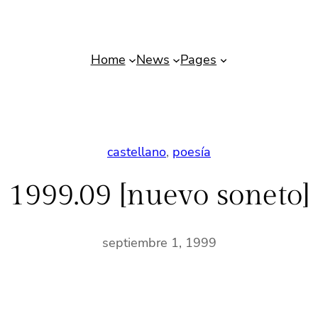
Home
News
Pages
castellano
, 
poesía
1999.09 [nuevo soneto]
septiembre 1, 1999