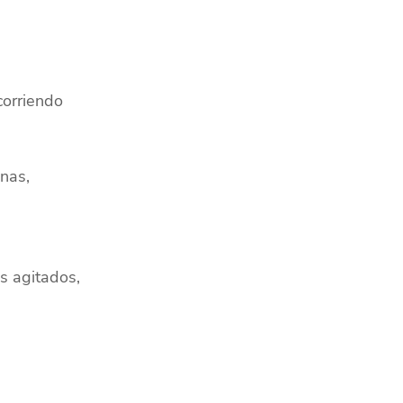
corriendo
nas,
s agitados,