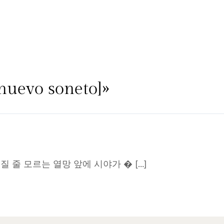
nuevo soneto]»
 줄 모르는 열망 앞에 시야가 � […]