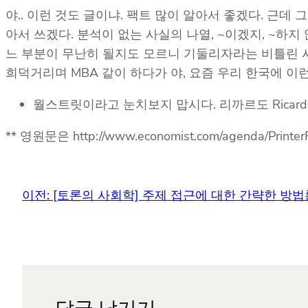
야.. 이런 것도 글이냐. 팩트 많이 알아서 좋겠다. 근데
아서 쓰겠다. 분석이 없는 사실의 나열, ~이겠지, ~하
느 부분이 무난히 될지도 모르니 기둘리자라는 비틀린 시선. 
희덕거리며 MBA 같이 하다가 야, 요즘 우리 한국에 이
월스트릿이라고 눈치보지 맙시다. 리까르도 Ricar
** 영원문은 http://www.economist.com/agenda/Printe
이전:
[토론의 사회학] 주제 접근에 대한 간략한 방법