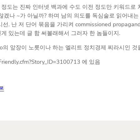
 그 정도는 진짜 인터넷 백과에 수도 이전 정도만 키워드로 
지 않겠나 ~가 아닐까? 하며 남의 의도를 독심술로 읽어내는
난 저 단어 묶음을 가리켜 commissioned propag
런게 있는데 글 함 써볼래해서 그러자 한 놈들이지.
do의 앞장이 노릇이나 하는 엘리트 정치경제 찌라시인 것을
rFriendly.cfm?Story_ID=3100713 에 있음
론