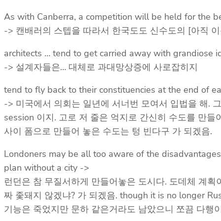
As with Canberra, a competition will be held for the 
-> 캔배러의 스텝을 따라서 한국도도 신수도의 [아직 이
architects … tend to get carried away with grandiose 
-> 설계자들은… 대체로 과대망상증에 사로잡히지
tend to fly back to their constituencies at the end of 
-> 미국에서 의회는 일년에 서너번 모여서 입법을 해. 그 사
session 이지. 고로 저 줄은 억지로 간신히 수도를
사이 폼으로 만들어 놓은 수도는 텅 빈다구 가 되겠음.
Londoners may be all too aware of the disadvantages of
plan without a city ->
런던은 참 무질서하게 만들어놓은 도시다. 도데체 계획이 
짜 좇돼지 않겠냐? 가 되겠음. though it is no longer Russia’s
기능은 죽었지만 문하 같은거라도 남았으니 쪼끔 다행이