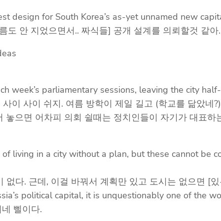
best design for South Korea’s as-yet unnamed new capita
름도 안 지었으면서.. 짜식들] 공개 설계를 의뢰할것 같아.
ideas
each week’s parliamentary sessions, leaving the city half
이 사이 쉬지. 여름 방학이 제일 길고 (학교를 닮았네?) 그
 만들어 놓으면 어차피 의회 쉴때는 정치인들이 자기가 대표
 living in a city without a plan, but these cannot be c
없다. 근데, 이걸 바꿔서 계획만 있고 도시는 없으면 [있는
 political capital, it is unquestionably one of th
네 삘이다.