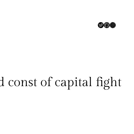
Twitter
Facebook
Instagram
st of capital fight