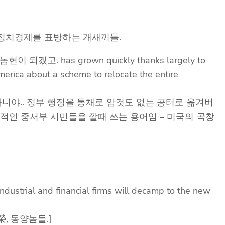
. 정치경제를 표방하는 개새끼들.
 되겠고. has grown quickly thanks largely to
merica about a scheme to relocate the entire
마니야.. 정부 행정을 통채로 암것도 없는 공터로 옮겨버
주의적인 중서부 시민들을 깔때 쓰는 용어임 – 미국의 곡창
 industrial and financial firms will decamp to the new
, 동양놈들.]