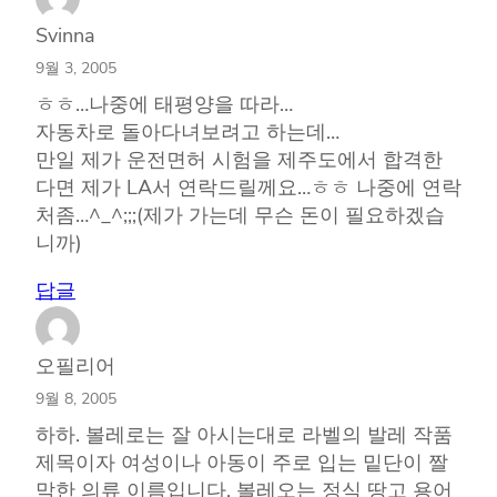
Svinna
9월 3, 2005
ㅎㅎ…나중에 태평양을 따라…
자동차로 돌아다녀보려고 하는데…
만일 제가 운전면허 시험을 제주도에서 합격한
다면 제가 LA서 연락드릴께요…ㅎㅎ 나중에 연락
처좀…^_^;;;(제가 가는데 무슨 돈이 필요하겠습
니까)
답글
오필리어
9월 8, 2005
하하. 볼레로는 잘 아시는대로 라벨의 발레 작품
제목이자 여성이나 아동이 주로 입는 밑단이 짤
막한 의류 이름입니다. 볼레오는 정식 땅고 용어