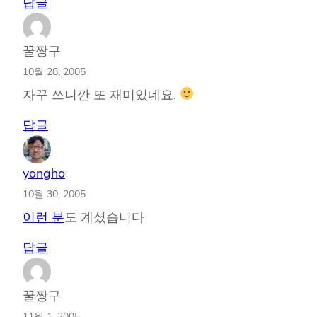
답글
꿀짱구
10월 28, 2005
자꾸 쓰니깐 또 재미있네요.
답글
yongho
10월 30, 2005
이런 분
도 계셨습니다
답글
꿀짱구
11월 1, 2005