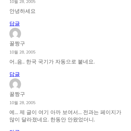
10월 28, 2005
안녕하세요
답글
꿀짱구
10월 28, 2005
어..음.. 한국 국기가 자동으로 붙네요.
답글
꿀짱구
10월 28, 2005
에… 제 글이 여기 아까 보여서… 전과는 페이지가
많이 달라졌네요. 한동안 안왔었더니.