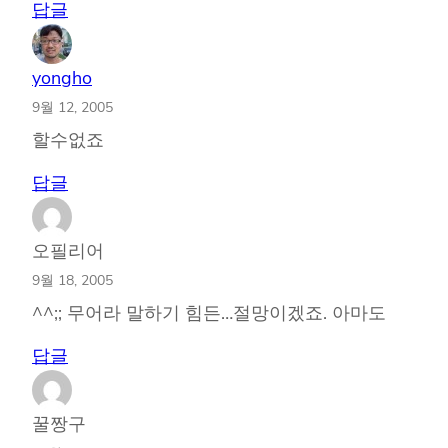
답글
yongho
9월 12, 2005
할수없죠
답글
오필리어
9월 18, 2005
^^;; 무어라 말하기 힘든…절망이겠죠. 아마도
답글
꿀짱구