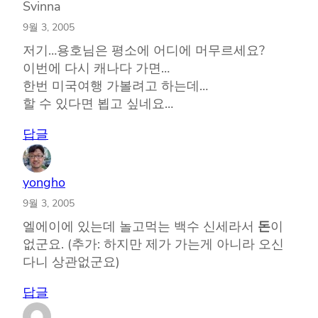
Svinna
9월 3, 2005
저기…용호님은 평소에 어디에 머무르세요?
이번에 다시 캐나다 가면…
한번 미국여행 가볼려고 하는데…
할 수 있다면 뵙고 싶네요…
답글
yongho
9월 3, 2005
엘에이에 있는데 놀고먹는 백수 신세라서
돈
이
없군요. (추가: 하지만 제가 가는게 아니라 오신
다니 상관없군요)
답글