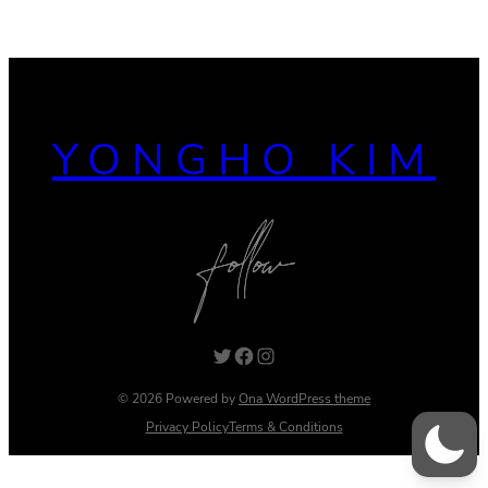
YONGHO KIM
Twitter
Facebook
Instagram
© 2026 Powered by
Ona WordPress theme
Privacy Policy
Terms & Conditions